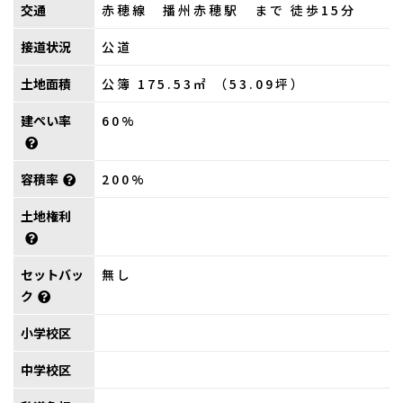
交通
赤穂線 播州赤穂駅 まで 徒歩15分
接道状況
公道
土地面積
公簿 175.53㎡ （53.09坪）
建ぺい率
60%
容積率
200%
土地権利
セットバッ
無し
ク
小学校区
中学校区