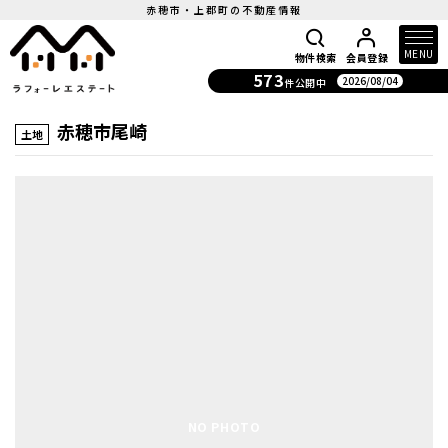
赤穂市・上郡町の不動産情報
MENU
物件検索
会員登録
573
2026/08/04
件公開中
赤穂市尾崎
土地
NO PHOTO