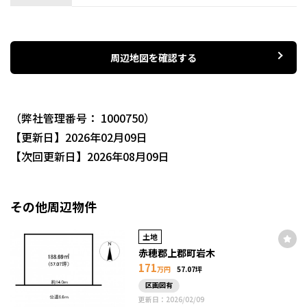
周辺地図を確認する
（弊社管理番号： 1000750）
【更新日】2026年02月09日
【次回更新日】2026年08月09日
その他周辺物件
土地
赤穂郡上郡町岩木
171
万円
57.07坪
区画図有
更新日：2026/02/09