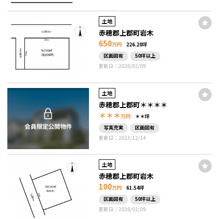
土地
赤穂郡上郡町岩木
650
万円
226.20坪
区画図有
50坪以上
更新日：2026/02/09
土地
赤穂郡上郡町＊＊＊＊
＊＊＊
万円
＊＊坪
写真充実
区画図有
更新日：2023/12/14
土地
赤穂郡上郡町岩木
100
万円
61.54坪
区画図有
50坪以上
更新日：2026/02/09