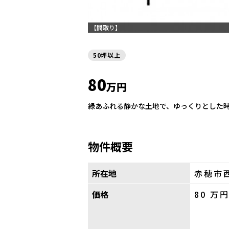
【間取り】
50坪以上
80
万円
緑あふれる静かな土地で、ゆっくりとした
物件概要
所在地
赤穂市
価格
80
万