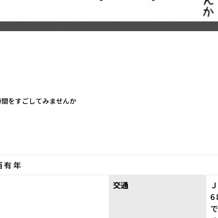
時間をすごしてみませんか
西有年
円
交通
で