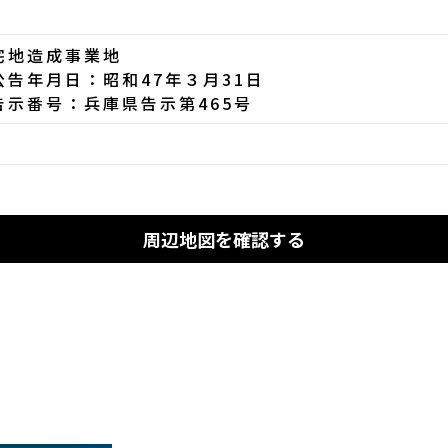
宅地造成事業地
公告年月日：昭和47年３月31日
告示番号：兵庫県告示第465号
周辺地図を確認する