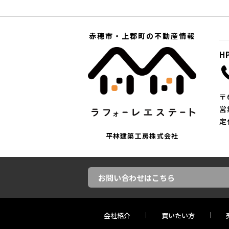
赤穂市・上郡町の不動産情報
H
〒
営
定
平林建築工房株式会社
お問い合わせはこちら
会社紹介
買いたい方