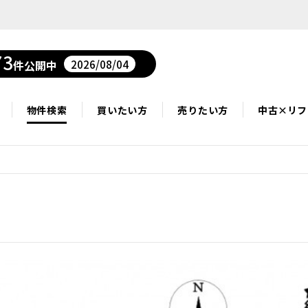
73
2026/08/04
件公開中
物件検索
買いたい方
売りたい方
中古×リフ