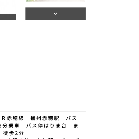
ＪＲ赤穂線 播州赤穂駅 バス
68分乗車 バス停はりま台 ま
 徒歩2分