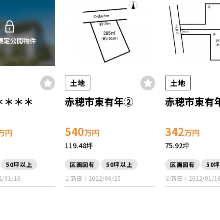
土地
土地
＊＊＊＊
赤穂市東有年②
赤穂市東有
540
342
万円
万円
万円
119.48坪
75.92坪
50坪以上
区画図有
50坪以上
区画図有
50
/01/16
更新日：2022/06/25
更新日：2022/01/1