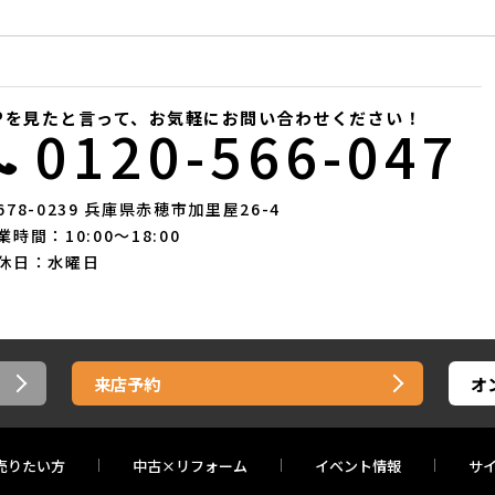
Pを見たと言って、お気軽にお問い合わせください！
0120-566-047
678-0239 兵庫県赤穂市加里屋26-4
業時間：10:00〜18:00
休日：水曜日
来店予約
オ
売りたい方
中古×リフォーム
イベント情報
サ