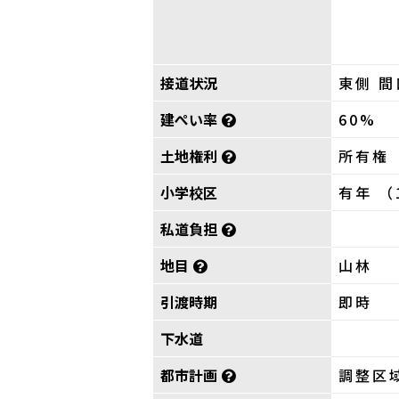
接道状況
東側 間
建ぺい率
60%
土地権利
所有権
小学校区
有年 （
私道負担
地目
山林
引渡時期
即時
下水道
都市計画
調整区