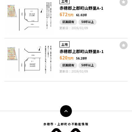
土地
赤穂郡上郡町山野里A-1
672
万円
61.02坪
区画図有
50坪以上
更新日：2026/02/09
土地
赤穂郡上郡町山野里B-1
620
万円
56.28坪
区画図有
50坪以上
更新日：2026/02/09
赤穂市・上郡町の不動産情報