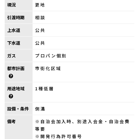
現況
更地
引渡時期
相談
上水道
公共
下水道
公共
ガス
プロパン個別
都市計画
市街化区域
用途地域
1種低層
設備・条件
側溝
備考
※自治会加入時、別途入会金・自治会費
等要
※開発行為許可番号