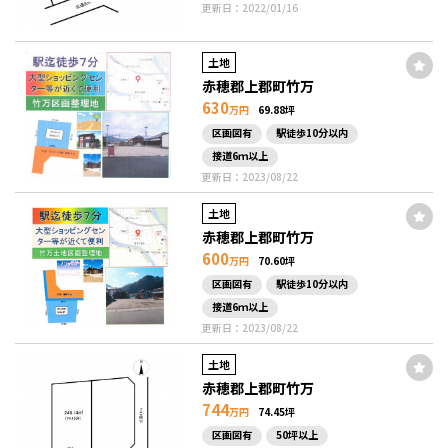
更新日：2022/01/16
土地
赤穂郡上郡町竹万
630
万円
69.88坪
区画図有
駅徒歩10分以内
接道6ｍ以上
更新日：2023/08/22
土地
赤穂郡上郡町竹万
600
万円
70.60坪
区画図有
駅徒歩10分以内
接道6ｍ以上
更新日：2023/08/22
土地
赤穂郡上郡町竹万
744
万円
74.45坪
区画図有
50坪以上