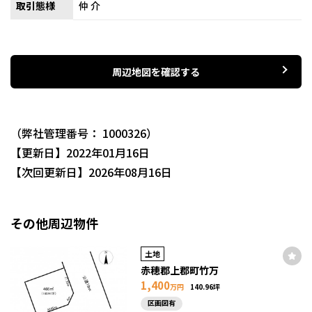
取引態様
仲介
周辺地図を確認する
（弊社管理番号： 1000326）
【更新日】2022年01月16日
【次回更新日】2026年08月16日
その他周辺物件
土地
赤穂郡上郡町竹万
1,400
万円
140.96坪
区画図有