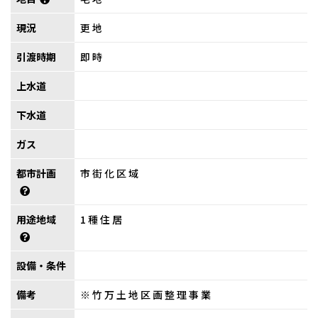
現況
更地
引渡時期
即時
上水道
下水道
ガス
都市計画
市街化区域
用途地域
1種住居
設備・条件
備考
※竹万土地区画整理事業