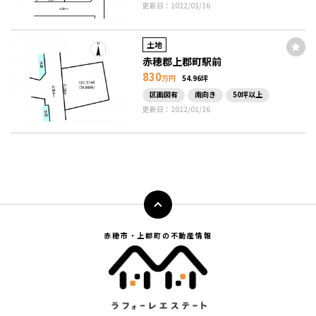
更新日：2022/01/16
土地
赤穂郡上郡町駅前
830
万円
54.96坪
区画図有
南向き
50坪以上
更新日：2022/01/16
赤穂市・上郡町の不動産情報