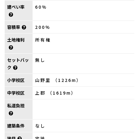
建ぺい率
60%
容積率
200%
土地権利
所有権
セットバッ
無し
ク
小学校区
山野里 （1226m）
中学校区
上郡 （1619m）
私道負担
建築条件
なし
地目
宅地