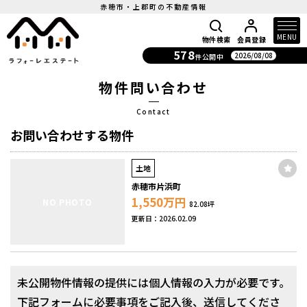
赤穂市・上郡町の不動産情報
MENU
物件検索
会員登録
578
2026/08/08
件公開中
物件問い合わせ
Contact
お問い合わせする物件
土地
赤穂市片浜町
1,550
万円
NO PHOTO
82.08坪
更新日：2026.02.09
未公開物件情報の提供には個人情報の入力が必要です。
下記フォームに必要事項をご記入後、送信してくださ