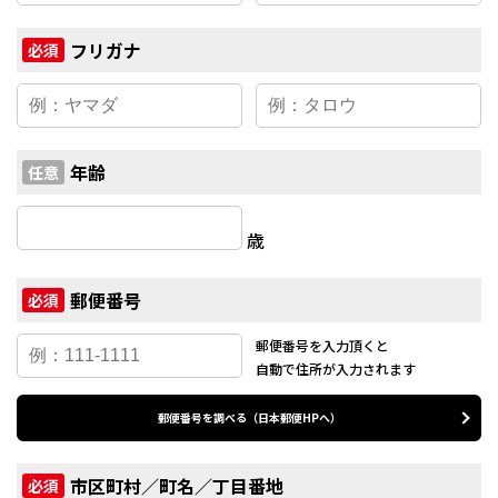
フリガナ
必須
年齢
任意
歳
郵便番号
必須
郵便番号を入力頂くと
自動で住所が入力されます
郵便番号を調べる（日本郵便HPへ）
市区町村／町名／丁目番地
必須